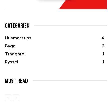
CATEGORIES
Husmorstips
4
Bygg
2
Trädgård
1
Pyssel
1
MUST READ