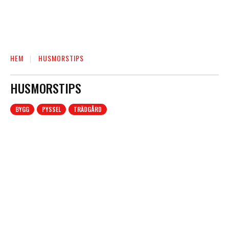
HEM
HUSMORSTIPS
HUSMORSTIPS
BYGG
PYSSEL
TRÄDGÅRD