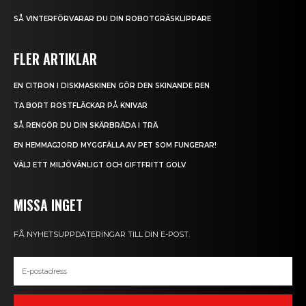
SÅ VINTERFÖRVARAR DU DIN ROBOTGRÄSKLIPPARE
FLER ARTIKLAR
EN CITRON I DISKMASKINEN GÖR DEN SKINANDE REN
TA BORT ROSTFLÄCKAR PÅ KNIVAR
SÅ RENGÖR DU DIN SKÄRBRÄDA I TRÄ
EN HEMMAGJORD MYGGFÄLLA AV PET SOM FUNGERAR!
VÄLJ ETT MILJÖVÄNLIGT OCH GIFTFRITT GOLV
MISSA INGET
FÅ NYHETSUPPDATERINGAR TILL DIN E-POST.