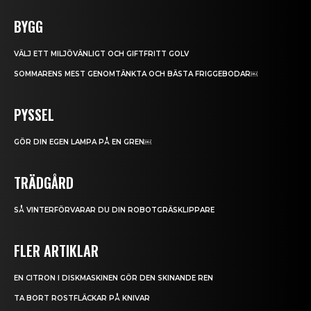
BYGG
VÄLJ ETT MILJÖVÄNLIGT OCH GIFTFRITT GOLV
SOMMARENS MEST GENOMTÄNKTA OCH BÄSTA FRIGGEBODAR￼
PYSSEL
GÖR DIN EGEN LAMPA PÅ EN GREN￼
TRÄDGÅRD
SÅ VINTERFÖRVARAR DU DIN ROBOTGRÄSKLIPPARE
FLER ARTIKLAR
EN CITRON I DISKMASKINEN GÖR DEN SKINANDE REN
TA BORT ROSTFLÄCKAR PÅ KNIVAR