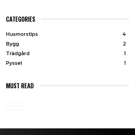
CATEGORIES
Husmorstips
4
Bygg
2
Trädgård
1
Pyssel
1
MUST READ